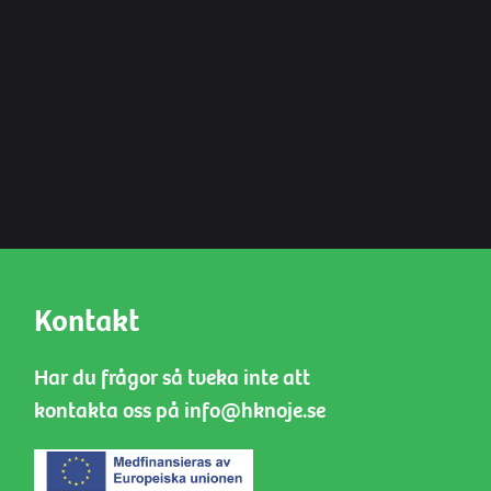
Kontakt
Har du frågor så tveka inte att
kontakta oss på info@hknoje.se