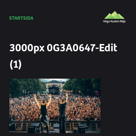
STARTSIDA
3000px 0G3A0647-Edit
(1)