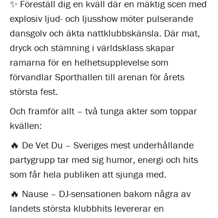
✨ Föreställ dig en kväll där en mäktig scen med
explosiv ljud- och ljusshow möter pulserande
dansgolv och äkta nattklubbskänsla. Där mat,
dryck och stämning i världsklass skapar
ramarna för en helhetsupplevelse som
förvandlar Sporthallen till arenan för årets
största fest.
Och framför allt – två tunga akter som toppar
kvällen:
🔥 De Vet Du – Sveriges mest underhållande
partygrupp tar med sig humor, energi och hits
som får hela publiken att sjunga med.
🔥 Nause – DJ-sensationen bakom några av
landets största klubbhits levererar en