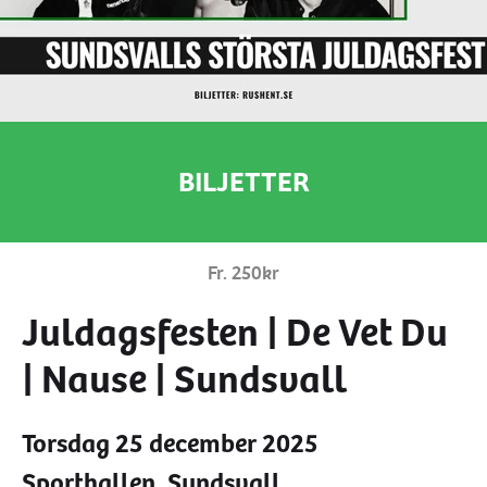
info@hknoje.se
Facebook
BILJETTER
Instagram
Fr. 250kr
Juldagsfesten | De Vet Du
| Nause | Sundsvall
Torsdag 25 december 2025
Sporthallen, Sundsvall