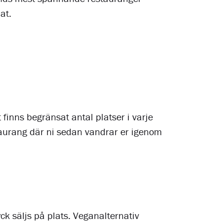
at.
finns begränsat antal platser i varje
taurang där ni sedan vandrar er igenom
yck säljs på plats. Veganalternativ