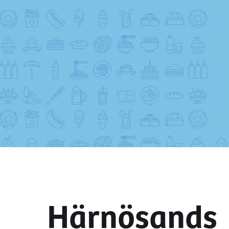
Härnösands