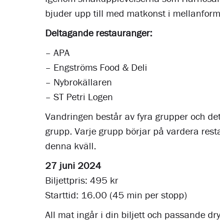
bjuder upp till med matkonst i mellanform
Deltagande restauranger:
– APA
– Engströms Food & Deli
– Nybrokällaren
– ST Petri Logen
Vandringen består av fyra grupper och det 
grupp. Varje grupp börjar på vardera res
denna kväll.
27 juni 2024
Biljettpris: 495 kr
Starttid: 16.00 (45 min per stopp)
All mat ingår i din biljett och passande dr