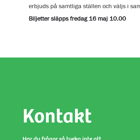
erbjuds på samtliga ställen och väljs i sa
Biljetter släpps fredag 16 maj 10.00
Kontakt
Har du frågor så tveka inte att