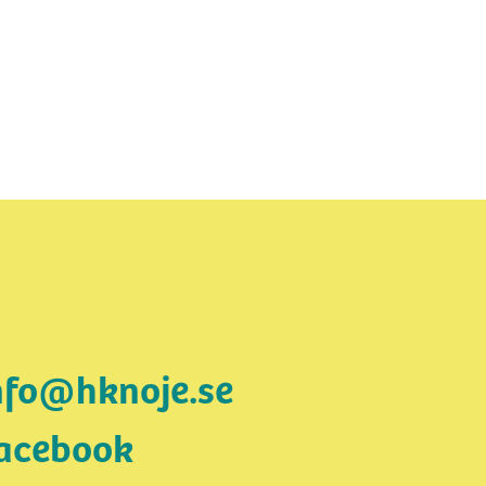
nfo@hknoje.se
acebook